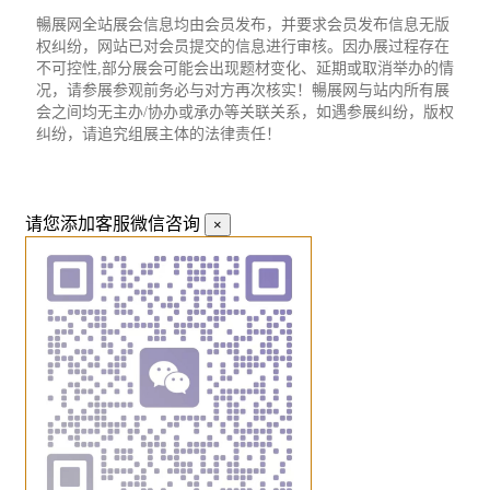
暢展网全站展会信息均由会员发布，并要求会员发布信息无版
权纠纷，网站已对会员提交的信息进行审核。因办展过程存在
不可控性,部分展会可能会出现题材变化、延期或取消举办的情
况，请参展参观前务必与对方再次核实！暢展网与站内所有展
会之间均无主办/协办或承办等关联关系，如遇参展纠纷，版权
纠纷，请追究组展主体的法律责任！
请您添加客服微信咨询
×