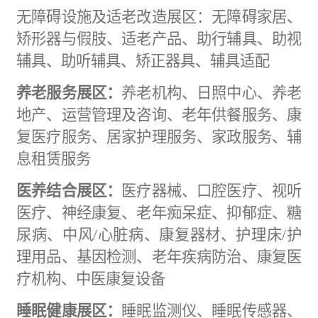
无障碍设施及
适老改造展区
：
无障碍家居
、
矫形器与假肢、适老产品、助行辅具
、
助视
辅具
、
助听辅具
、
矫正器具
、
辅具适配
养老服务展区：
养老机构、日照中心、养老
地产、运营管理及咨询、老年供餐服务、康
复医疗服务、居家护理服务、家政服务、辅
息租赁服务
医养结合展区：
医疗器械、口腔医疗、视听
医疗、神经康复、老年痴呆症、抑郁症、糖
尿病、中风
/心脏病、康复器材、护理床/护
理用品、基因检测、老年疾病防治、康复医
疗机构、中医康复设备
睡眠健康展区：
睡眠监测仪、睡眠传感器、