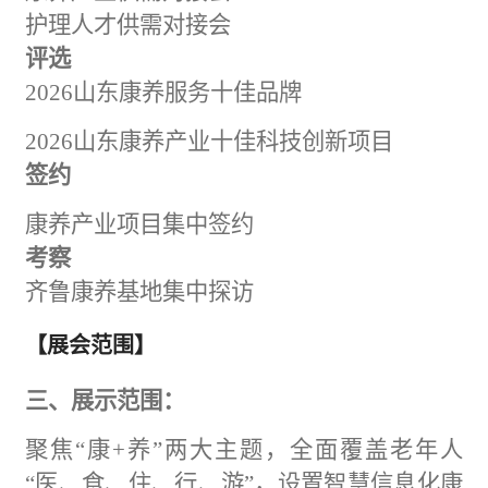
护理人才供需对接会
评选
202
6
山东康养服务十佳品牌
202
6
山东康养产业十佳科技创新项目
签约
康养产业项目集中签约
考察
齐鲁康养基地集中探访
【展会范围】
三、展示范围：
聚焦
“康+养”两大主题，全面覆盖老年人
“医、食、住、行、
游
”，设置
智慧信息化康