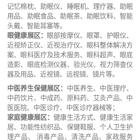
记忆棉枕、助眠仪、睡眠机、理疗器、助眠
用品、助眠
食品
、助眠茶、助眠饮料、智能
头戴、智能耳塞等。
眼健康展区：
眼部按摩仪、眼罩、护眼仪、
近视矫正仪、近视治疗仪、眼科整体解决方
案、眼科医疗及技术服务、眼科超声、眼底
造影、眼底检测仪器、验光仪、视力筛查仪
器及用品、近视镜、远视镜、镜片等。
中医养生保健展区：
中
医养生、中医理疗、
中药饮片、中成药、原料药、艾灸产品、中
医医
院、中医诊疗
、中医
诊
疗器械
等；
家庭健康展区：
健康生活方式、健康生活家
居、功能性
纺织
品、保健
鞋服
、个人卫生护
理产品、
消毒产品、清洗产品、家政服务