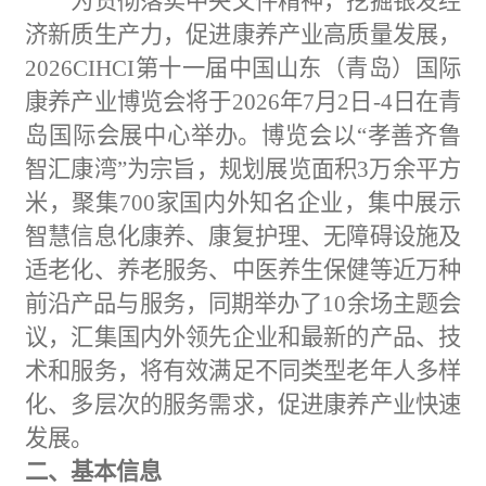
为贯彻落实中央文件精神，挖掘银发经
济新质生产力，促进康养产业高质量发展，
2026CIHCI第十一届中国山东（青岛）国际
康养产业博览会将于2026年7月2日-4日在青
岛国际会展中心举办。博览会以“孝善齐鲁
智汇康湾”为宗旨，规划展览面积3万余平方
米，聚集700家国内外知名企业，集中展示
智慧信息化康养、康复护理、无障碍设施及
适老化、养老服务、中医养生
保健
等近万种
前沿产品与服务，同期举办了10余场主题会
议，汇集国内外领先企业和最新的产品、技
术和服务，将有效满足不同类型老年人多样
化、多层次的服务需求，促进康养产业快速
发展。
二、基本信息