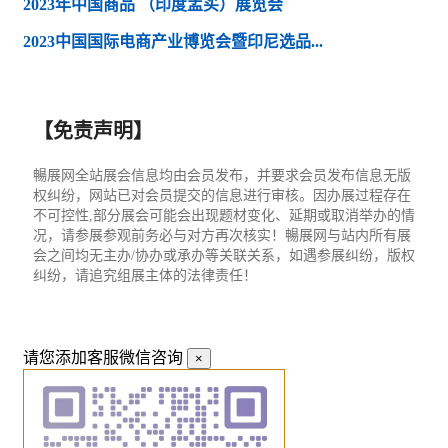
2023年中国商品 （印度孟买）展览会
2023中国国际电商产业博览会暨印尼选品...
【免责声明】
暢展网全站展会信息均由会员发布，并要求会员发布信息无版
权纠纷，网站已对会员提交的信息进行审核。因办展过程存在
不可控性,部分展会可能会出现题材变化、延期或取消举办的情
况，请参展参观前务必与对方再次核实！暢展网与站内所有展
会之间均无主办/协办或承办等关联关系，如遇参展纠纷，版权
纠纷，请追究组展主体的法律责任！
请您添加客服微信咨询
×