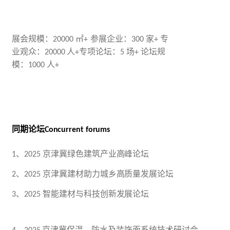
展会规模：
㎡
参展企业：
家
专
20000
+
300
+
业观众：
人
专项论坛：
场
论坛规
20000
+
5
+
模：
人
1000
+
同期论坛
Concurrent
forums
、
京津冀绿色建筑产业高峰论坛
1
2025
、
京津冀建材助力城乡高质量发展论坛
2
2025
、
智能建材与科技创新发展论坛
3
2025
、
京津冀保温、防水及装饰面系统技术研讨会