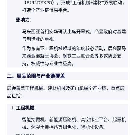
（BUILDEXPO），形成“工程
机械
+建材”双展联动，
打造全产业链贸易平台。
影响力
：
马来西亚首相安华确认出席开幕式，凸显政府对基建
与制造业的重视。
作为东南亚工程机械领域的年度核心活动，展会获马
来西亚混凝土协会、钢铁工业联合会等多家协会支
持，权威性与专业性极高。
三、展品范围与产业链覆盖
展会覆盖工程机械、建材机械及矿山机械全产业链，重点展
品包括：
工程机械
：
智能挖掘机、新
能源
压路机、高空作业平台、起重机
械、混凝土搅拌站等绿色化、智能化设备。