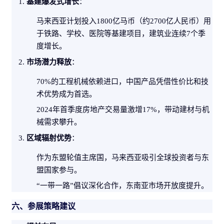
基建爆发式增长
：
马来西亚计划投入1800亿马币（约2700亿人民币）用
于铁路、学校、医院等基建项目，建筑业连续7个季
度增长。
市场潜力释放
：
70%的工程机械依赖进口，中国产品凭借性价比和技
术优势成为首选。
2024年首季度房地产交易量激增17%，带动建材与机
械需求攀升。
区域辐射优势
：
作为东盟轮值主席国，马来西亚吸引全球投资者与东
盟国家参与。
“一带一路”倡议深化合作，东南亚市场开放度提升。
六、参展策略建议