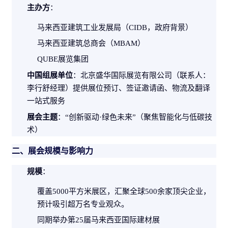
主办方
：
马来西亚建筑
工业
发展局（CIDB，政府背景）
马来西亚建筑总商会（MBAM）
QUBE展览集团
中国组展单位
：北京盛华国际展览有限公司（联系人：
李行舒经理）提供展位预订、签证邀请函、物流及翻译
一站式服务
展会主题
：“创新驱动·绿色未来”（聚焦智能化与低碳技
术）
二、展会规模与影响力
规模
：
覆盖5000平方米展区，汇聚全球500余家顶尖企业，
预计吸引超万名专业观众。
同期举办第25届马来西亚国际
建材
展