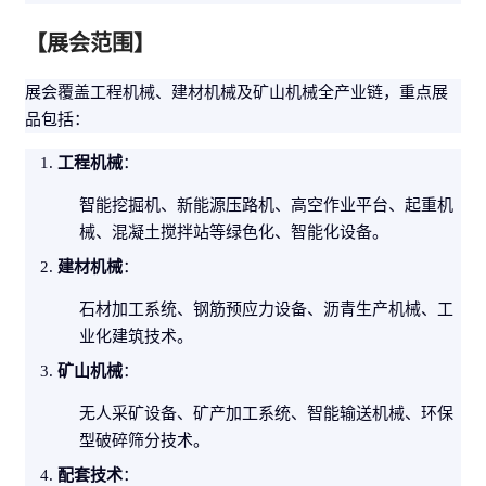
【展会范围】
展会覆盖工程
机械
、
建材
机械及矿山机械全产业链，重点展
品包括：
工程机械
：
智能挖掘机、新
能源
压路机、高空作业平台、起重机
械、混凝土搅拌站等绿色化、智能化设备。
建材机械
：
石材加工系统、钢筋预应力设备、沥青生产机械、
工
业
化建筑技术。
矿山机械
：
无人采矿设备、矿产加工系统、智能输送机械、
环保
型破碎筛分技术。
配套技术
：