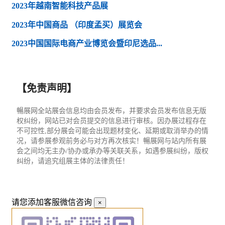
2023年越南智能科技产品展
2023年中国商品 （印度孟买）展览会
2023中国国际电商产业博览会暨印尼选品...
【免责声明】
暢展网全站展会信息均由会员发布，并要求会员发布信息无版
权纠纷，网站已对会员提交的信息进行审核。因办展过程存在
不可控性,部分展会可能会出现题材变化、延期或取消举办的情
况，请参展参观前务必与对方再次核实！暢展网与站内所有展
会之间均无主办/协办或承办等关联关系，如遇参展纠纷，版权
纠纷，请追究组展主体的法律责任！
请您添加客服微信咨询
×