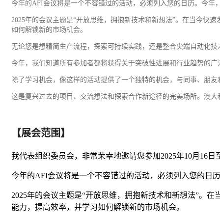
今年的AFI会议将是一个不容错过的活动，必须列入您的日历。今年，
2025年的会议主题是“开放思维，拥抱新技术和新想法”。在当今
如何解锁新的市场机会。
无论您是想精简生产流程，探索可持续实践，还是整合尖端自动化技
今年，我们知道所有参加者都将获得关于突破性进展和行业趋势的广
除了学习机会，像这样的活动提供了一个独特的机会，与同事、朋友
这是复兴过去的项目、交流想法和探索合作新途径的完美场所。澳大
【展会范围】
我代表组织委员会，非常荣幸地邀请您参加2025年10月16日
今年的AFI会议将是一个不容错过的活动，必须列入您的日
2025年的会议主题是“开放思维，拥抱新技术和新想法”
能力，提高效率，并学习如何解锁新的市场机会。