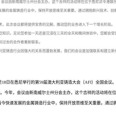
会议由新南威尔士州分会主办，这个吉祥的活动将在位于悉尼达令港娱乐区
快速发展的金属铸造行业中，保持开放思维至关重要。通过拥抱新兴技术、创
术，此次会议都将提供宝贵的见解，推动您的业务进入下一个增长阶段。
泛知识。无论您参加一天还是沉浸在三天的全天和晚间体验中，您都会受
和过去的合作者重新联系。
利亚铸造行业因强大的关系而蓬勃发展，我们的会议是加强联系和建立新
至18日在悉尼举行的第59届澳大利亚铸造大会（AFI）全国会议
历。今年，会议由新南威尔士州分会主办，这个吉祥的活动将在位于
。在当今快速发展的金属铸造行业中，保持开放思维至关重要。通过