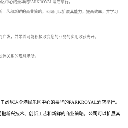
中心的豪华的PARKROYAL酒店举行。
新
工艺
和新鲜的商业策略，公司可以扩展其能力，提高效率，并学习
到启发，并带着可能积极改变您的业务的实用收获离开。
伙伴关系的理想场所。
。
悉尼达令港娱乐区中心的豪华的PARKROYAL酒店举行。
拥抱新兴技术、创新
工艺
和新鲜的商业策略，公司可以扩展其