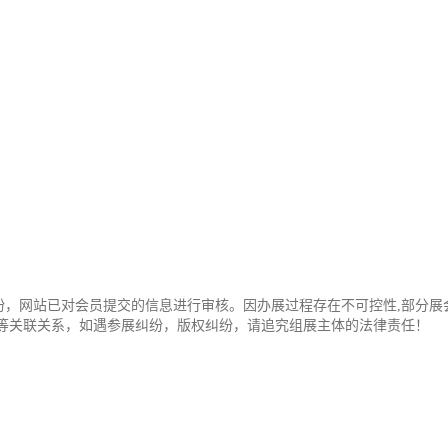
纷，网站已对会员提交的信息进行审核。因办展过程存在不可控性,部分展
办等关联关系，如遇参展纠纷，版权纠纷，请追究组展主体的法律责任！