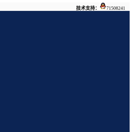
技术支持：
71508241