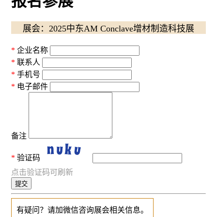
报名参展
展会：2025中东AM Conclave增材制造科技展
企业名称
联系人
手机号
电子邮件
备注
验证码
点击验证码可刷新
提交
有疑问？请加微信咨询展会相关信息。