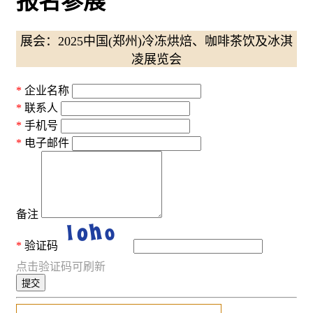
报名参展
展会：2025中国(郑州)冷冻烘焙、咖啡茶饮及冰淇
凌展览会
企业名称
联系人
手机号
电子邮件
备注
验证码
点击验证码可刷新
提交