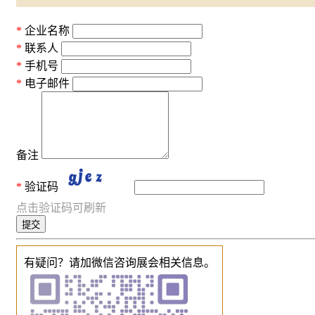
企业名称
联系人
手机号
电子邮件
备注
验证码
点击验证码可刷新
提交
有疑问？请加微信咨询展会相关信息。