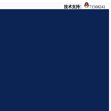
技术支持：
71508241