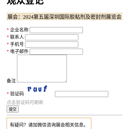
观众登记
展会：2024第五届深圳国际胶粘剂及密封剂展览会
企业名称
联系人
手机号
电子邮件
备注
验证码
点击验证码可刷新
提交
有疑问？请加微信咨询展会相关信息。