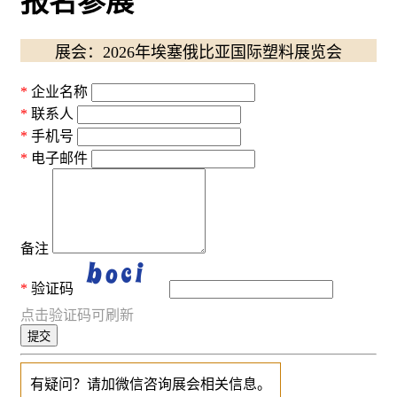
报名参展
展会：2026年埃塞俄比亚国际塑料展览会
企业名称
联系人
手机号
电子邮件
备注
验证码
点击验证码可刷新
提交
有疑问？请加微信咨询展会相关信息。