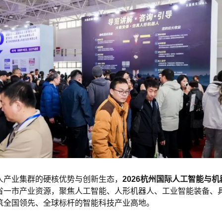
人
产业集群的硬核优势与创新生态，
2026杭州国际人工
智能
与机
省一市产业资源，聚焦人工智能、人形机器人、
工业
智能装备
、
筑全国领先、全球标杆的智能科技产业高地。