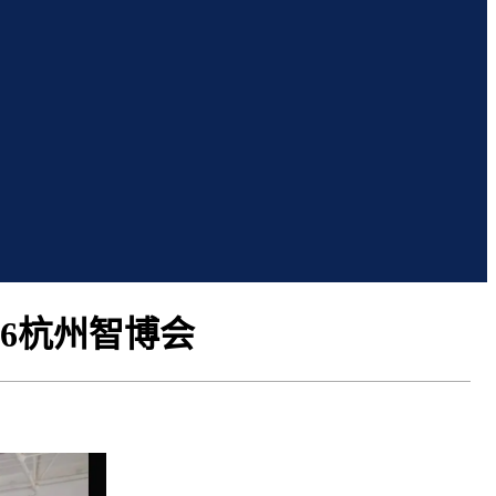
26杭州智博会