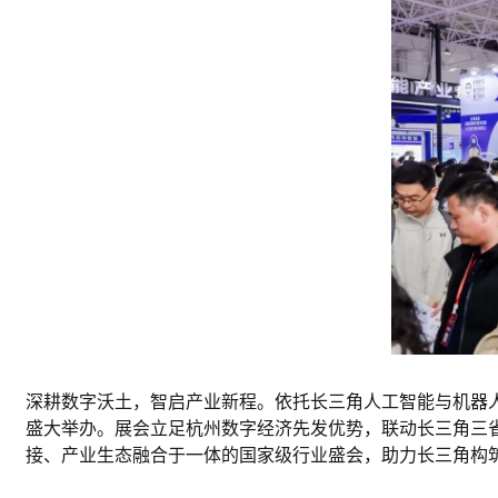
深耕数字沃土，智启产业新程。依托长三角
人工智能
与
机器
盛大举办。
展会
立足杭州数字经济先发优势，联动长三角三
接、产业生态融合于一体的国家级行业盛会，助力长三角构