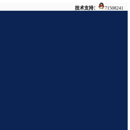
技术支持：
71508241