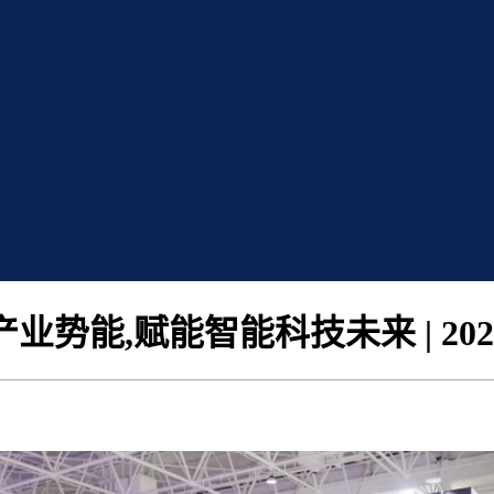
业势能,赋能智能科技未来 | 20