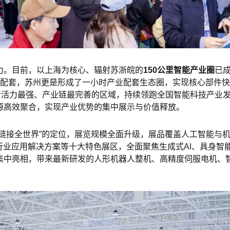
力。目前，以上海为核心、辐射苏浙皖的
150公里智能产业圈
已
地配套，苏州更是形成了一小时产业配套生态圈，实现核心部件快
创新活力最强、产业链最完善的区域，持续领跑全国智能科技产业
源高效聚合，实现产业优势的集中展示与价值释放。
链接全世界”的定位，展览规模全面升级，展品覆盖人工智能与机
行业应用解决方案等十大特色展区，全面聚焦生成式AI、具身智
集中亮相，带来最新研发的人形机器人整机、高精度
伺服电机
、