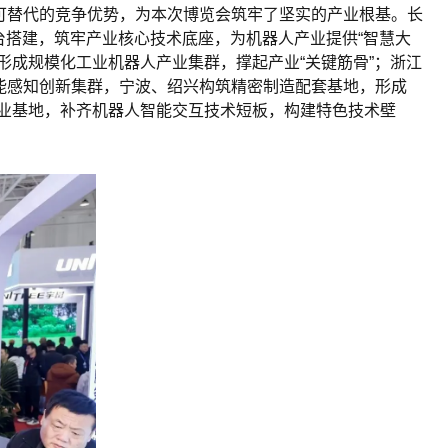
可替代的竞争优势，为本次博览会筑牢了坚实的产业根基。长
台搭建，筑牢产业核心技术底座，为机器人产业提供“智慧大
形成规模
化工
业机器人产业集群，撑起产业“关键筋骨”；浙江
能感知创新集群，宁波、绍兴构筑精密制造配套基地，形成
I产业基地，补齐机器人智能交互技术短板，构建特色技术壁