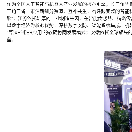
作为全国人工智能与机器人产业发展的核心引擎，长三角凭
三角三省一市深耕细分赛道、互补共生，构建起完整的智能
脑”；江苏依托雄厚的工业制造基因，在
智能传感器
、精密
零
以数字经济为核心优势，深耕数字
安防
、智能系统集成、机
“算法+制造+应用”的软硬协同发展模式；安徽依托全球领先
垒。