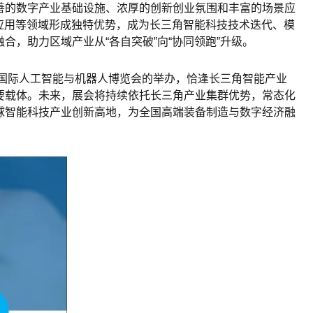
善的数字产业基础设施、浓厚的创新创业氛围和丰富的场景应
应用等领域形成独特优势，成为长三角智能科技技术迭代、模
，助力区域产业从“各自突破”向“协同领跑”升级。
州国际人工智能与机器人博览会的举办，恰逢长三角智能产业
要载体。未来，展会将持续依托长三角产业集群优势，常态化
球智能科技产业创新高地，为全国高端
装备制造
与数字经济融