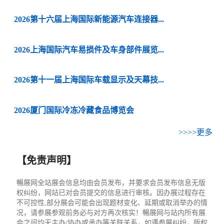
2026第十六届上海国际新能源汽车连接器...
2026上海国际汽车易损件及车身部件展览...
2026第十一届上海国际车载显示及天幕技...
2026厦门国际冷冻冷藏食品博览会
>>>>更多
【免责声明】
暢展网全站展会信息均由会员发布，并要求会员发布信息无版
权纠纷，网站已对会员提交的信息进行审核。因办展过程存在
不可控性,部分展会可能会出现题材变化、延期或取消举办的情
况，请参展参观前务必与对方再次核实！暢展网与站内所有展
会之间均无主办/协办或承办等关联关系，如遇参展纠纷，版权