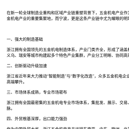
在新一轮全球制造业重构和区域产业链重塑背景下，五金机电产业作
金机电产业的重要集聚地，而宁波，更是这条产业链中尤为耀眼的明
一
、强大的制造基础
浙江拥有全国领先的五金机电制造体系，产业门类齐全，形成了涵盖
义乌、瑞安等城市构建起多个特色产业集群，产业分工明晰、协同高
二
、创新驱动升级加速
浙江省近年来大力推动
“
智能制造
”与“数字化改造”，众多五金机电
高端攀升。
三
、市场体系成熟，专业市场密布
浙江拥有全国最密集的五金机电专业市场体系，集批发、展示、交易
脉。
四
、外贸根基深厚，出口能力强劲