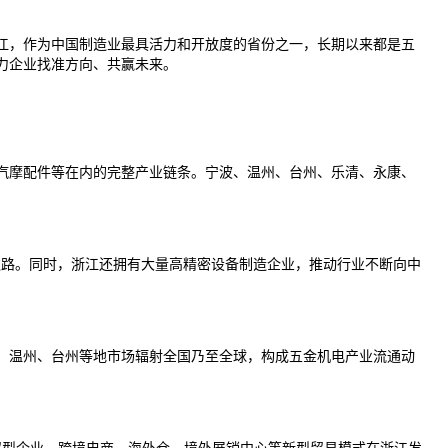
江，作为
中国
制造业最具活力和开放度的省份之一，长期以来都是五
力企业找准方向、共赢未来。
汽摩配件等在内的完整产业链条。宁波、温州、台州、乐清、永康、
型之路。同时，浙江还拥有大量高精密设备制造企业，推动行业不断向中
、温州、台州等地市场辐射全国乃至全球，构成五金机电产业流通动