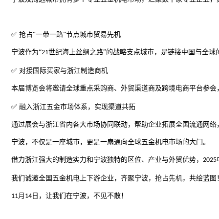
✅ 抢占“一带一路”节点城市贸易先机
宁波作为
“
世纪海上丝绸之路”的战略支点城市，是链接中国与全球
21
✅ 对接国际买家与浙江制造商机
本届博览会将邀请全球重点采购商、外贸渠道商及跨境电商平台参会
✅ 融入浙江五金市场体系，实现渠道共拓
通过
展会
与浙江省内各大市场协同联动，帮助企业拓展全国流通网络
宁波，不仅是一座城市，更是一扇通向全球五金机电市场的大门。
借力浙江强大的制造实力和宁波独特的区位、产业与外贸优势，
2025
我们诚邀全国五金机电上下游企业，齐聚宁波，抢占先机，共绘蓝图
月
日，让我们在宁波，不见不散！
11
14