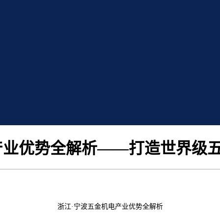
产业优势全解析——打造世界级
浙江
·宁波
五金
机电
产业优势全解析