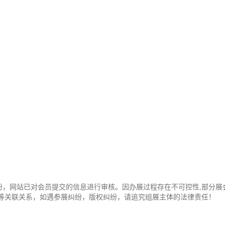
纷，网站已对会员提交的信息进行审核。因办展过程存在不可控性,部分展
办等关联关系，如遇参展纠纷，版权纠纷，请追究组展主体的法律责任！