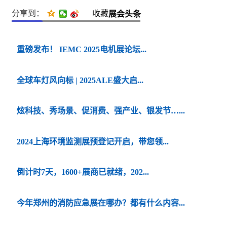
分享到：
收藏
展会头条
重磅发布！ IEMC 2025电机展论坛...
全球车灯风向标 | 2025ALE盛大启...
炫科技、秀场景、促消费、强产业、银发节…...
2024上海环境监测展预登记开启，带您领...
倒计时7天，1600+展商已就绪，202...
今年郑州的消防应急展在哪办？都有什么内容...