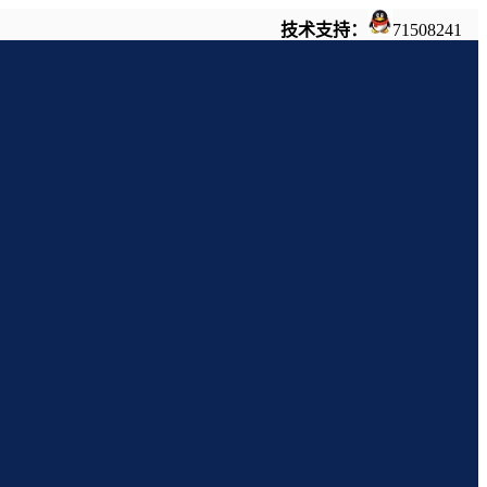
技术支持：
71508241